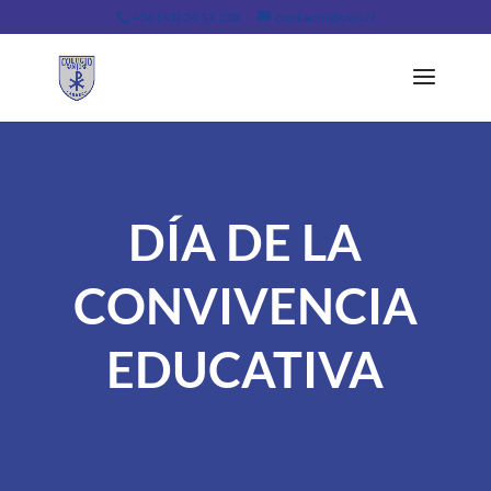
+56 (43) 24 11 238
contacto@csjc.cl
DÍA DE LA
CONVIVENCIA
EDUCATIVA