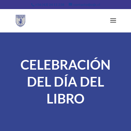
+56 (43) 24 11 238
contacto@csjc.cl
CELEBRACIÓN
DEL DÍA DEL
LIBRO