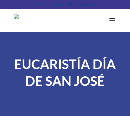
+56 (43) 24 11 238
contacto@csjc.cl
EUCARISTÍA DÍA
DE SAN JOSÉ