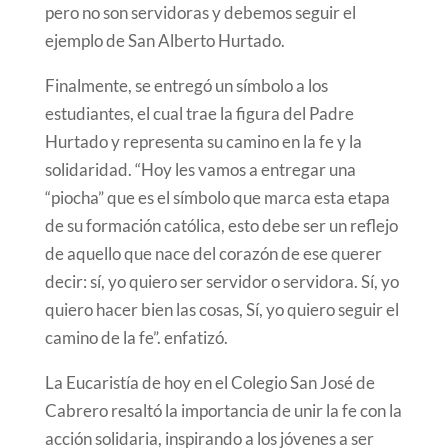
pero no son servidoras y debemos seguir el
ejemplo de San Alberto Hurtado.
Finalmente, se entregó un símbolo a los
estudiantes, el cual trae la figura del Padre
Hurtado y representa su camino en la fe y la
solidaridad. “Hoy les vamos a entregar una
“piocha” que es el símbolo que marca esta etapa
de su formación católica, esto debe ser un reflejo
de aquello que nace del corazón de ese querer
decir: sí, yo quiero ser servidor o servidora. Sí, yo
quiero hacer bien las cosas, Sí, yo quiero seguir el
camino de la fe”. enfatizó.
La Eucaristía de hoy en el Colegio San José de
Cabrero resaltó la importancia de unir la fe con la
acción solidaria, inspirando a los jóvenes a ser