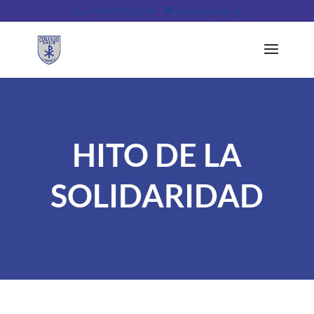
+56 (43) 24 11 238
contacto@csjc.cl
HITO DE LA
SOLIDARIDAD