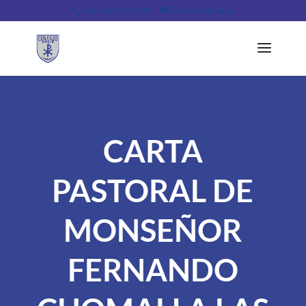
+56 (43) 24 11 238
contacto@csjc.cl
CARTA
PASTORAL DE
MONSEÑOR
FERNANDO